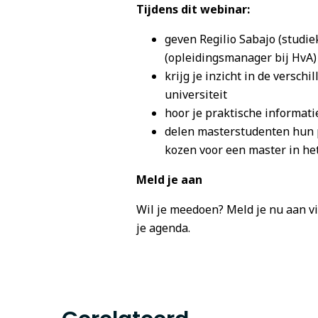
Tijdens dit webinar:
geven Regilio Sabajo (studi
(opleidingsmanager bij HvA
krijg je inzicht in de versc
universiteit
hoor je praktische informatie
delen masterstudenten hun p
kozen voor een master in he
Meld je aan
Wil je meedoen? Meld je nu aan v
je agenda.