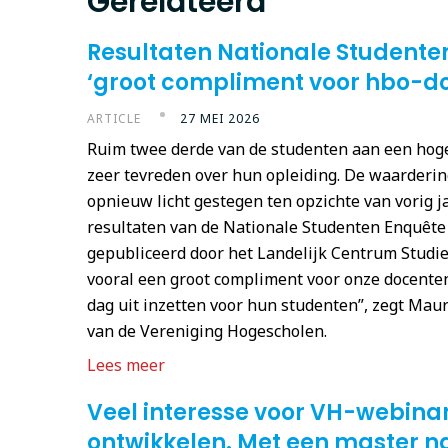
Gerelateerd
Resultaten Nationale Studente
‘groot compliment voor hbo-d
ARTICLE
27 MEI 2026
Ruim twee derde van de studenten aan een hoge
zeer tevreden over hun opleiding. De waardering
opnieuw licht gestegen ten opzichte van vorig jaa
resultaten van de Nationale Studenten Enquête 
gepubliceerd door het Landelijk Centrum Studiek
vooral een groot compliment voor onze docenten 
dag uit inzetten voor hun studenten”, zegt Mau
van de Vereniging Hogescholen.
Lees meer
Veel interesse voor VH-webinar ‘
ontwikkelen. Met een master na