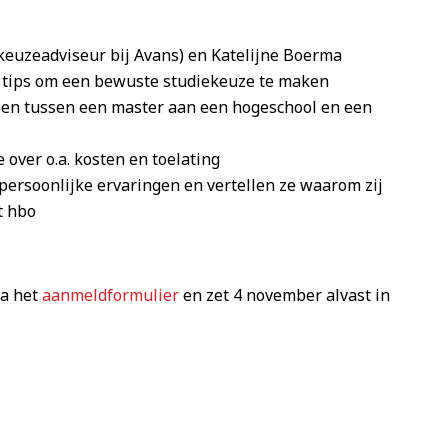
ekeuzeadviseur bij Avans) en Katelijne Boerma
) tips om een bewuste studiekeuze te maken
hillen tussen een master aan een hogeschool en een
 over o.a. kosten en toelating
ersoonlijke ervaringen en vertellen ze waarom zij
t hbo
ia het
aanmeldformulier
en zet 4 november alvast in