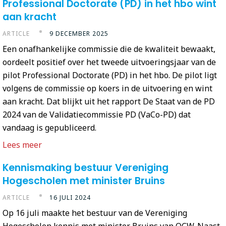
Professional Doctorate (PD) in het hbo wint
aan kracht
ARTICLE
9 DECEMBER 2025
Een onafhankelijke commissie die de kwaliteit bewaakt,
oordeelt positief over het tweede uitvoeringsjaar van de
pilot Professional Doctorate (PD) in het hbo. De pilot ligt
volgens de commissie op koers in de uitvoering en wint
aan kracht. Dat blijkt uit het rapport De Staat van de PD
2024 van de Validatiecommissie PD (VaCo-PD) dat
vandaag is gepubliceerd.
Lees meer
Kennismaking bestuur Vereniging
Hogescholen met minister Bruins
ARTICLE
16 JULI 2024
Op 16 juli maakte het bestuur van de Vereniging
Hogescholen kennis met minister Bruins van OCW. Naast