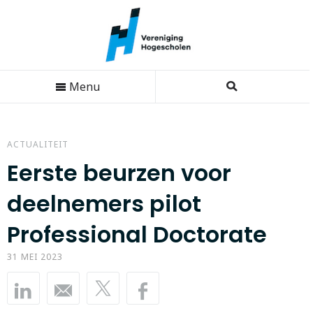
Menu
ACTUALITEIT
Eerste beurzen voor
deelnemers pilot
Professional Doctorate
31 MEI 2023