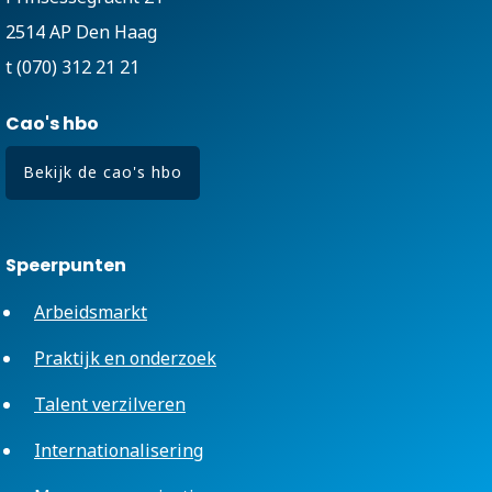
2514 AP Den Haag
t (070) 312 21 21
Cao's hbo
Bekijk de cao's hbo
Speerpunten
Arbeidsmarkt
Praktijk en onderzoek
Talent verzilveren
Internationalisering