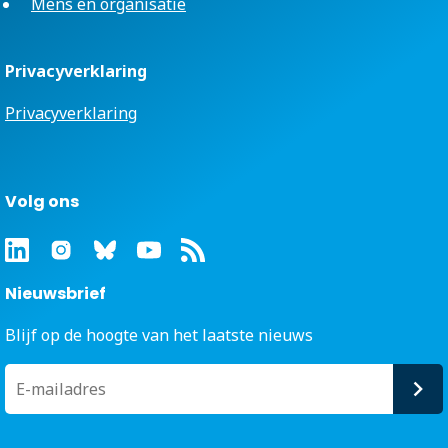
Mens en organisatie
Privacyverklaring
Privacyverklaring
Volg ons
Nieuwsbrief
Blijf op de hoogte van het laatste nieuws