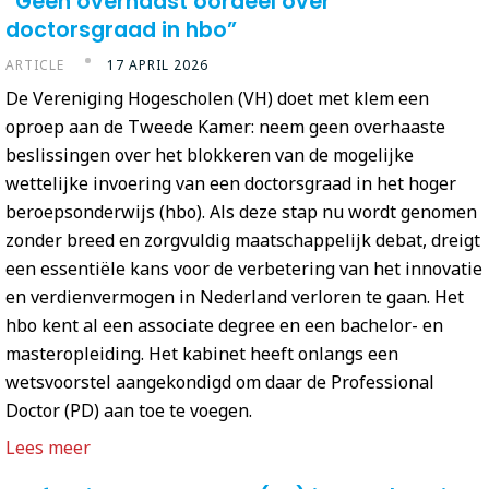
“Geen overhaast oordeel over
doctorsgraad in hbo”
ARTICLE
17 APRIL 2026
De Vereniging Hogescholen (VH) doet met klem een
oproep aan de Tweede Kamer: neem geen overhaaste
beslissingen over het blokkeren van de mogelijke
wettelijke invoering van een doctorsgraad in het hoger
beroepsonderwijs (hbo). Als deze stap nu wordt genomen
zonder breed en zorgvuldig maatschappelijk debat, dreigt
een essentiële kans voor de verbetering van het innovatie
en verdienvermogen in Nederland verloren te gaan. Het
hbo kent al een associate degree en een bachelor- en
masteropleiding. Het kabinet heeft onlangs een
wetsvoorstel aangekondigd om daar de Professional
Doctor (PD) aan toe te voegen.
Lees meer