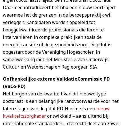
eigen doctoraatstraject: de Professional Doctorate.
Daarmee introduceert het hbo een nieuw leertraject
waarmee het de grenzen in de beroepspraktijk wil
verleggen. Kandidaten worden opgeleid tot
hooggekwalificeerde professionals die leren te
interveniëren in complexe praktijken zoals de
energietransitie of de gezondheidszorg. De pilot is
opgestart door de Vereniging Hogescholen in
samenwerking met het Ministerie van Onderwijs,
Cultuur en Wetenschap en Regieorgaan SIA.
Onfhankelijke externe ValidatieCommissie PD
(VaCo-PD)
Het borgen van de kwaliteit van dit nieuwe type
doctoraat is een belangrijke randvoorwaarde voor het
laten slagen van de pilot PD. Hiertoe is een
nieuw
kwaliteitszorgkader
ontwikkeld – aansluitend bij
internationale standaarden – dat recht doet aan zowel