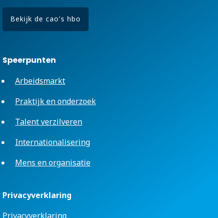
Bekijk de cao's hbo
Speerpunten
Arbeidsmarkt
Praktijk en onderzoek
Talent verzilveren
Internationalisering
Mens en organisatie
Privacyverklaring
Privacyverklaring