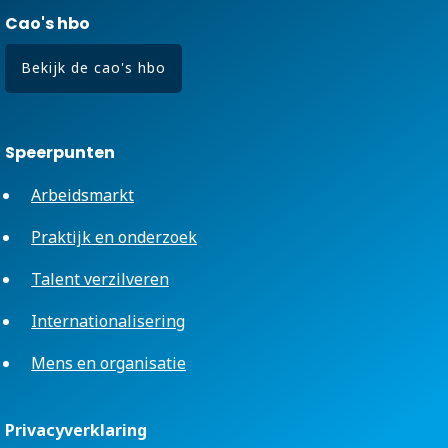
Cao's hbo
Bekijk de cao's hbo
Speerpunten
Arbeidsmarkt
Praktijk en onderzoek
Talent verzilveren
Internationalisering
Mens en organisatie
Privacyverklaring