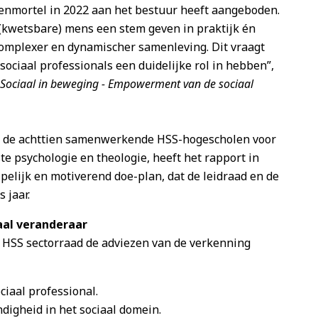
enmortel in 2022 aan het bestuur heeft aangeboden.
 (kwetsbare) mens een stem geven in praktijk én
 complexer en dynamischer samenleving. Dit vraagt
ciaal professionals een duidelijke rol in hebben”,
Sociaal in beweging - Empowerment van de sociaal
it de achttien samenwerkende HSS-hogescholen voor
te psychologie en theologie, heeft het rapport in
ijpelijk en motiverend doe-plan, dat de leidraad en de
 jaar.
iaal veranderaar
 HSS sectorraad de adviezen van de verkenning
ciaal professional.
igheid in het sociaal domein.