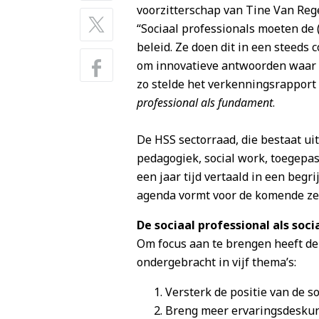
voorzitterschap van Tine Van Reg
“Sociaal professionals moeten de
beleid. Ze doen dit in een steeds
om innovatieve antwoorden waar so
zo stelde het verkenningsrapport
professional als fundament
.
De HSS sectorraad, die bestaat u
pedagogiek, social work, toegepas
een jaar tijd vertaald in een begr
agenda vormt voor de komende zes
De sociaal professional als soc
Om focus aan te brengen heeft de
ondergebracht in vijf thema’s:
Versterk de positie van de so
Breng meer ervaringsdeskund