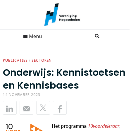
Menu
PUBLICATIES
/
SECTOREN
Onderwijs: Kennistoetsen
en Kennisbases
14 NOVEMBER 2023
Het programma
10voordeleraar
,