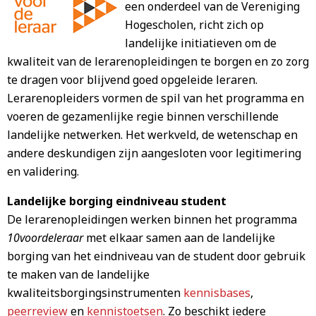
een onderdeel van de Vereniging
Hogescholen, richt zich op
landelijke initiatieven om de
kwaliteit van de lerarenopleidingen te borgen en zo zorg
te dragen voor blijvend goed opgeleide leraren.
Lerarenopleiders vormen de spil van het programma en
voeren de gezamenlijke regie binnen verschillende
landelijke netwerken. Het werkveld, de wetenschap en
andere deskundigen zijn aangesloten voor legitimering
en validering.
Landelijke borging eindniveau student
De lerarenopleidingen werken binnen het programma
10voordeleraar
met elkaar samen aan de landelijke
borging van het eindniveau van de student door gebruik
te maken van de landelijke
kwaliteitsborgingsinstrumenten
kennisbases
,
peerreview
en
kennistoetsen
. Zo beschikt iedere