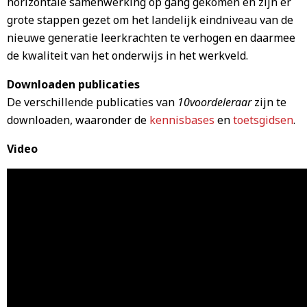
horizontale samenwerking op gang gekomen en zijn er
grote stappen gezet om het landelijk eindniveau van de
nieuwe generatie leerkrachten te verhogen en daarmee
de kwaliteit van het onderwijs in het werkveld.
Downloaden publicaties
De verschillende publicaties van
10voordeleraar
zijn te
downloaden, waaronder de
kennisbases
en
toetsgidsen
.
Video