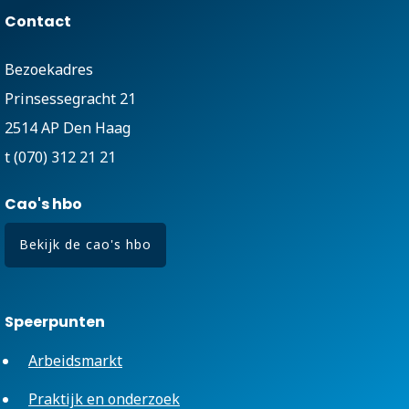
Contact
Bezoekadres
Prinsessegracht 21
2514 AP Den Haag
t (070) 312 21 21
Cao's hbo
Bekijk de cao's hbo
Speerpunten
Arbeidsmarkt
Praktijk en onderzoek