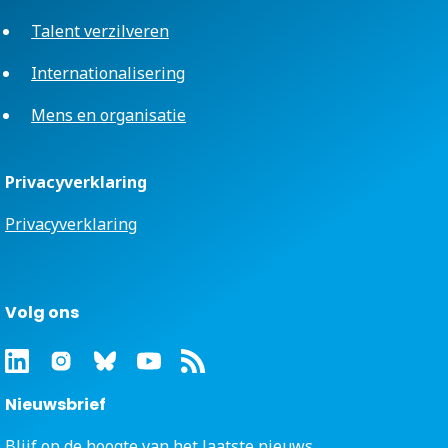
Talent verzilveren
Internationalisering
Mens en organisatie
Privacyverklaring
Privacyverklaring
Volg ons
Nieuwsbrief
Blijf op de hoogte van het laatste nieuws