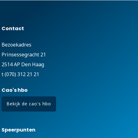
Contact
Bezoekadres
Prinsessegracht 21
2514 AP Den Haag
t (070) 312 21 21
Cao's hbo
Bekijk de cao's hbo
Speerpunten