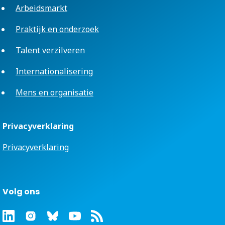
Arbeidsmarkt
Praktijk en onderzoek
Talent verzilveren
Internationalisering
Mens en organisatie
Privacyverklaring
Privacyverklaring
Volg ons