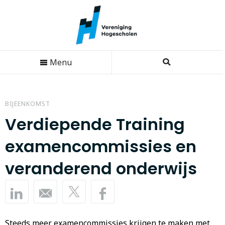
Menu
BIJEENKOMST
Verdiepende Training
examencommissies en
veranderend onderwijs
Steeds meer examencommissies krijgen te maken met