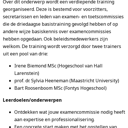
Over dit onderwerp wordt een verdiepende training
georganiseerd. Deze is bestemd voor voorzitters,
secretarissen en leden van examen- en toetscommissies
die de driedaagse basistraining gevolgd hebben of op
andere wijze basiskennis over examencommissies
hebben opgedaan. Ook beleidsmedewerkers zijn
welkom. De training wordt verzorgd door twee trainers
uit een pool van drie:
Irene Biemond MSc (Hogeschool van Hall
Larenstein)
prof. dr. Sylvia Heeneman (Maastricht University)
Bart Roosenboom MSc (Fontys Hogeschool)
Leerdoelen/onderwerpen
Ontdekken wat jouw examencommissie nodig heeft
aan expertise en professionalisering.
Een concrete start maken met het opstellen van