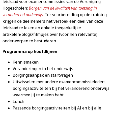
leidraad voor examencommissies van de Vereniging
Hogescholen:
Borgen van de kwaliteit van toetsing in
veranderend onderwijs
. Ter voorbereiding op de training
krijgen de deelnemers het verzoek een deel van deze
leidraad te lezen en enkele toegankelijke
artikelen/blogs/filmpjes over (voor hen relevante)
onderwerpen te bestuderen.
Programma op hoofdlijnen
Kennismaken
Veranderingen in het onderwijs
Borgingsaanpak en startvragen
Uitwisselen met andere examencommissieleden:
borgingsactiviteiten bij het veranderend onderwijs
waarmee jij te maken hebt
Lunch
Passende borgingsactiviteiten bij AI en bij alle