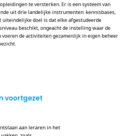
pleidingen te versterken. Er is een systeem van
nde uit drie landelijke instrumenten: kennisbases,
 uiteindelijke doel is dat elke afgestudeerde
niveau beschikt, ongeacht de instelling waar de
n voeren de activiteiten gezamenlijk in eigen beheer
ezicht.
in voortgezet
ntstaan aan leraren in het
 vakken, zoals