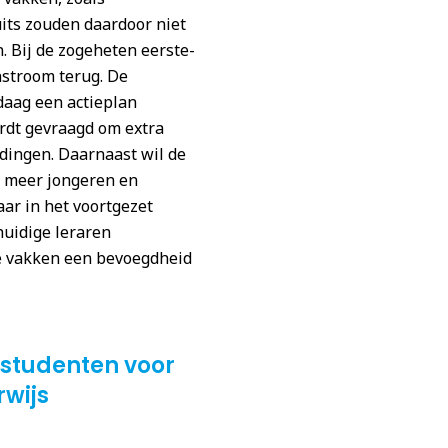
its zouden daardoor niet
 Bij de zogeheten eerste-
nstroom terug. De
daag een actieplan
rdt gevraagd om extra
dingen. Daarnaast wil de
 meer jongeren en
ar in het voortgezet
uidige leraren
 vakken een bevoegdheid
-studenten voor
rwijs