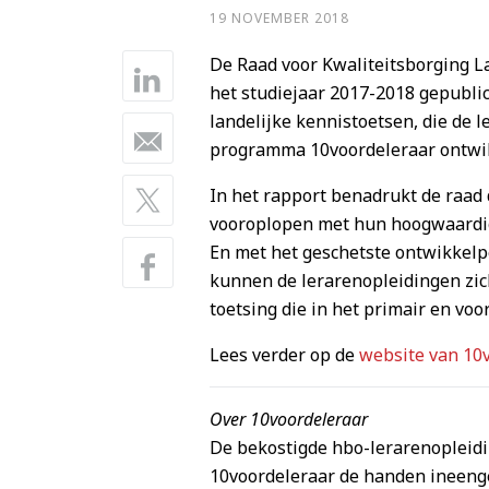
19 NOVEMBER 2018
De Raad voor Kwaliteitsborging L
het studiejaar 2017-2018 gepublic
landelijke kennistoetsen, die de 
programma 10voordeleraar ontwi
In het rapport benadrukt de raad
vooroplopen met hun hoogwaardig
En met het geschetste ontwikkelpe
kunnen de lerarenopleidingen zi
toetsing die in het primair en v
Lees verder op de
website van 10
Over 10voordeleraar
De bekostigde hbo-lerarenoplei
10voordeleraar de handen ineeng