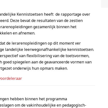
andelijke Kennistoetsen heeft de rapportage over
eerd. Deze bevat de resultaten van de zestien
lerarenopleidingen gezamenlijk binnen het
kkelen en afnemen.
 dat de lerarenopleidingen op dit moment ver
e landelijke leerwegonafhankelijke kennistoetsen.
rspectief van flexibilisering van de toetsvormen,
ch goed spiegelen aan de geavanceerde vormen van
oortgezet onderwijs hun opmars maken.
voordeleraar
dingen hebben binnen het programma
eslagen om de vakinhoudelijke en pedagogisch-