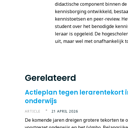
didactische component binnen de o
kennisborging ontwikkeld, bestaa
kennistoetsen en peer-review. Het
student over het benodigde kennis
leraar is opgeleid. De hogeschole
uit, maar wel met onafhankelijk to
Gerelateerd
Actieplan tegen lerarentekort 
onderwijs
ARTICLE
21 APRIL 2026
De komende jaren dreigen grotere tekorten te o
voortgezet onderwijs en het (v)mbo. Belangrijke