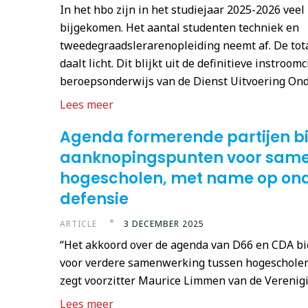
In het hbo zijn in het studiejaar 2025-2026 ve
bijgekomen. Het aantal studenten techniek en
tweedegraadslerarenopleiding neemt af. De tota
daalt licht. Dit blijkt uit de definitieve instroom
beroepsonderwijs van de Dienst Uitvoering Ond
Lees meer
Agenda formerende partijen b
aanknopingspunten voor sam
hogescholen, met name op ond
defensie
ARTICLE
3 DECEMBER 2025
“Het akkoord over de agenda van D66 en CDA b
voor verdere samenwerking tussen hogescholen 
zegt voorzitter Maurice Limmen van de Verenig
Lees meer