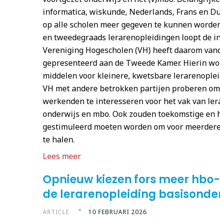
informatica, wiskunde, Nederlands, Frans en Du
op alle scholen meer gegeven te kunnen worden.
en tweedegraads lerarenopleidingen loopt de i
Vereniging Hogescholen (VH) heeft daarom van
gepresenteerd aan de Tweede Kamer. Hierin wo
middelen voor kleinere, kwetsbare lerarenoplei
VH met andere betrokken partijen proberen om
werkenden te interesseren voor het vak van lera
onderwijs en mbo. Ook zouden toekomstige en h
gestimuleerd moeten worden om voor meerdere
te halen.
Lees meer
Opnieuw kiezen fors meer hbo
de lerarenopleiding basisonde
ARTICLE
10 FEBRUARI 2026