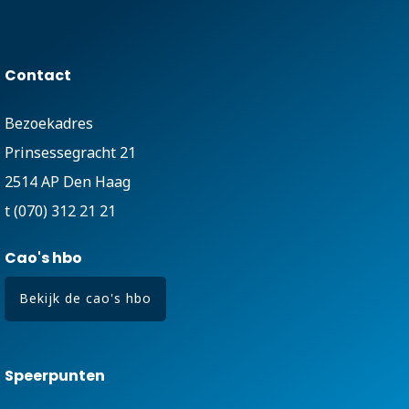
Contact
Bezoekadres
Prinsessegracht 21
2514 AP Den Haag
t (070) 312 21 21
Cao's hbo
Bekijk de cao's hbo
Speerpunten