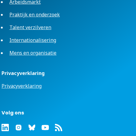
Arbeidsmarkt
Praktijk en onderzoek
Talent verzilveren
Internationalisering
Mens en organisatie
Privacyverklaring
Privacyverklaring
Volg ons