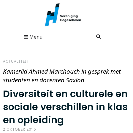
Menu
ACTUALITEIT
Kamerlid Ahmed Marchouch in gesprek met
studenten en docenten Saxion
Diversiteit en culturele en
sociale verschillen in klas
en opleiding
2 OKTOBER 2016