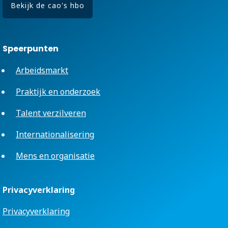
Bekijk de cao's hbo
Speerpunten
Arbeidsmarkt
Praktijk en onderzoek
Talent verzilveren
Internationalisering
Mens en organisatie
Privacyverklaring
Privacyverklaring