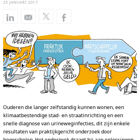
25 JANUARI 2017
Ouderen die langer zelfstandig kunnen wonen, een
klimaatbestendige stad- en straatinrichting en een
snelle diagnose van urineweginfecties, dit zijn enkele
resultaten van praktijkgericht onderzoek door
hogescholen. Het onderzoek draagt bij aan oplossingen