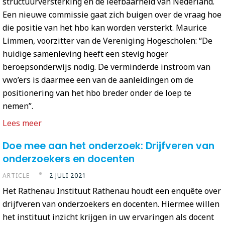
structuurversterking en de leefbaarheid van Nederland.
Een nieuwe commissie gaat zich buigen over de vraag hoe
die positie van het hbo kan worden versterkt. Maurice
Limmen, voorzitter van de Vereniging Hogescholen: “De
huidige samenleving heeft een stevig hoger
beroepsonderwijs nodig. De verminderde instroom van
vwo’ers is daarmee een van de aanleidingen om de
positionering van het hbo breder onder de loep te
nemen”.
Lees meer
Doe mee aan het onderzoek: Drijfveren van
onderzoekers en docenten
ARTICLE
2 JULI 2021
Het Rathenau Instituut Rathenau houdt een enquête over
drijfveren van onderzoekers en docenten. Hiermee willen
het instituut inzicht krijgen in uw ervaringen als docent