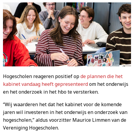
Hogescholen reageren positief op
de plannen die het
kabinet vandaag heeft gepresenteerd
om het onderwijs
en het onderzoek in het hbo te versterken.
“Wij waarderen het dat het kabinet voor de komende
jaren wil investeren in het onderwijs en onderzoek van
hogescholen,” aldus voorzitter Maurice Limmen van de
Vereniging Hogescholen.