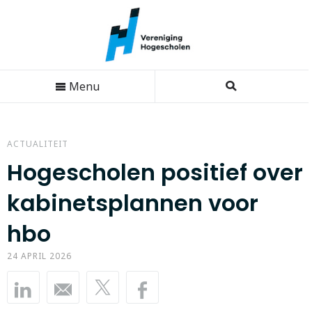
Menu
ACTUALITEIT
Hogescholen positief over
kabinetsplannen voor
hbo
24 APRIL 2026