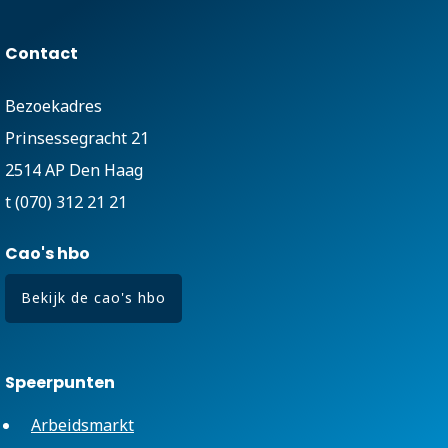
Contact
Bezoekadres
Prinsessegracht 21
2514 AP Den Haag
t (070) 312 21 21
Cao's hbo
Bekijk de cao's hbo
Speerpunten
Arbeidsmarkt