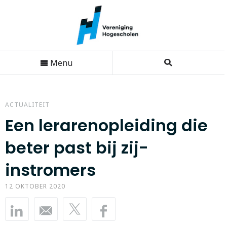
Menu
ACTUALITEIT
Een lerarenopleiding die
beter past bij zij-
instromers
12 OKTOBER 2020