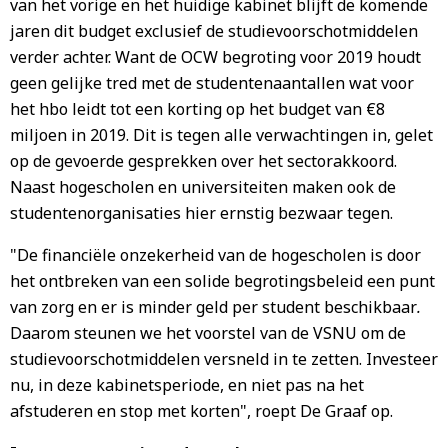
van het vorige en het huidige kabinet blijft de komende
jaren dit budget exclusief de studievoorschotmiddelen
verder achter. Want de OCW begroting voor 2019 houdt
geen gelijke tred met de studentenaantallen wat voor
het hbo leidt tot een korting op het budget van €8
miljoen in 2019. Dit is tegen alle verwachtingen in, gelet
op de gevoerde gesprekken over het sectorakkoord.
Naast hogescholen en universiteiten maken ook de
studentenorganisaties hier ernstig bezwaar tegen.
"De financiële onzekerheid van de hogescholen is door
het ontbreken van een solide begrotingsbeleid een punt
van zorg en er is minder geld per student beschikbaar
.
Daarom steunen we het voorstel van de VSNU om de
studievoorschotmiddelen versneld in te zetten. Investeer
nu, in deze kabinetsperiode, en niet pas na het
afstuderen en stop met korten", roept De Graaf op.