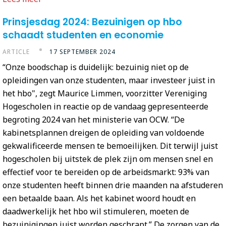
Prinsjesdag 2024: Bezuinigen op hbo
schaadt studenten en economie
ARTICLE
17 SEPTEMBER 2024
“Onze boodschap is duidelijk: bezuinig niet op de
opleidingen van onze studenten, maar investeer juist in
het hbo", zegt Maurice Limmen, voorzitter Vereniging
Hogescholen in reactie op de vandaag gepresenteerde
begroting 2024 van het ministerie van OCW. “De
kabinetsplannen dreigen de opleiding van voldoende
gekwalificeerde mensen te bemoeilijken. Dit terwijl juist
hogescholen bij uitstek de plek zijn om mensen snel en
effectief voor te bereiden op de arbeidsmarkt: 93% van
onze studenten heeft binnen drie maanden na afstuderen
een betaalde baan. Als het kabinet woord houdt en
daadwerkelijk het hbo wil stimuleren, moeten de
bezuinigingen juist worden geschrapt.” De zorgen van de