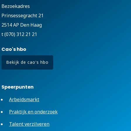
Bezoekadres
Prinsessegracht 21
2514 AP Den Haag
t (070) 312 21 21
Cao's hbo
Bekijk de cao's hbo
Speerpunten
Arbeidsmarkt
Praktijk en onderzoek
Talent verzilveren