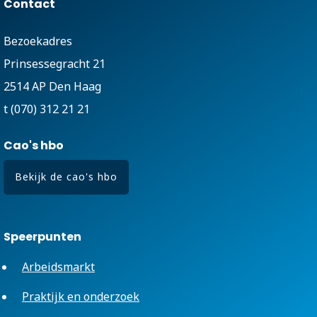
Contact
Bezoekadres
Prinsessegracht 21
2514 AP Den Haag
t (070) 312 21 21
Cao's hbo
Bekijk de cao's hbo
Speerpunten
Arbeidsmarkt
Praktijk en onderzoek