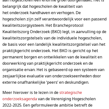
aan hogescholen een enorme groei doorgemaakt. Het is
belangrijk dat hogescholen de kwaliteit van
het onderzoek handhaven en verhogen. De
hogescholen zijn zelf verantwoordelijk voor een passend
kwaliteitszorgsysteem. Het Brancheprotocol
Kwaliteitszorg Onderzoek (BKO) legt, in aanvulling op de
kwaliteitszorgstelsels van de individuele hogescholen,
de basis voor een landelijk kwaliteitszorgstelsel van het
praktijkgericht onderzoek. Het BKO is gericht op het
permanent borgen en ontwikkelen van de kwaliteit en
doorwerking van praktijkgericht onderzoek en de
organisatie ervan. Het is gebaseerd op een systeem van
zesjaarlijkse evaluatie van onderzoekseenheden door
externe onafhankelijke ‘peers’ en deskundigen.
Meer hierover is te lezen in de
strategische
onderzoeksagenda
van de Vereniging Hogescholen
2022-2025. Een geformuleerde ambitie betreft de