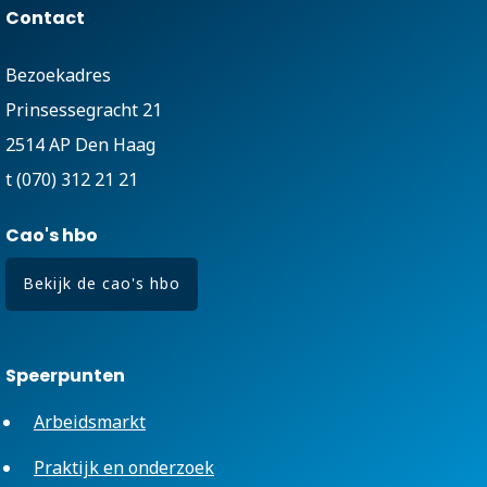
Contact
Bezoekadres
Prinsessegracht 21
2514 AP Den Haag
t (070) 312 21 21
Cao's hbo
Bekijk de cao's hbo
Speerpunten
Arbeidsmarkt
Praktijk en onderzoek