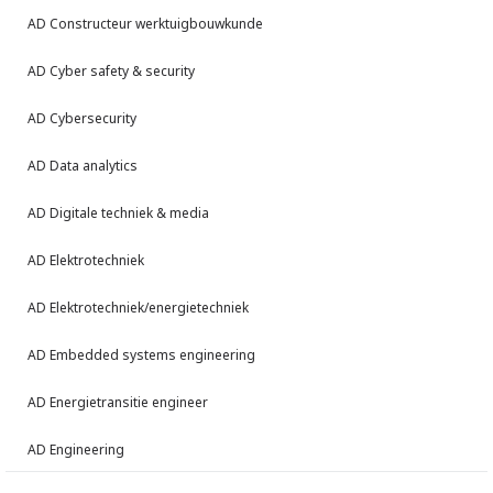
AD Constructeur werktuigbouwkunde
AD Cyber safety & security
AD Cybersecurity
AD Data analytics
AD Digitale techniek & media
AD Elektrotechniek
AD Elektrotechniek/energietechniek
AD Embedded systems engineering
AD Energietransitie engineer
AD Engineering