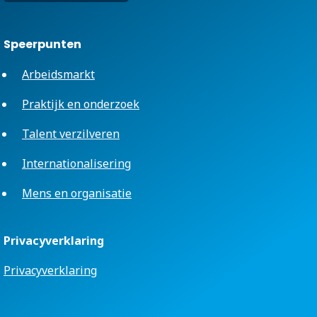
Speerpunten
Arbeidsmarkt
Praktijk en onderzoek
Talent verzilveren
Internationalisering
Mens en organisatie
Privacyverklaring
Privacyverklaring