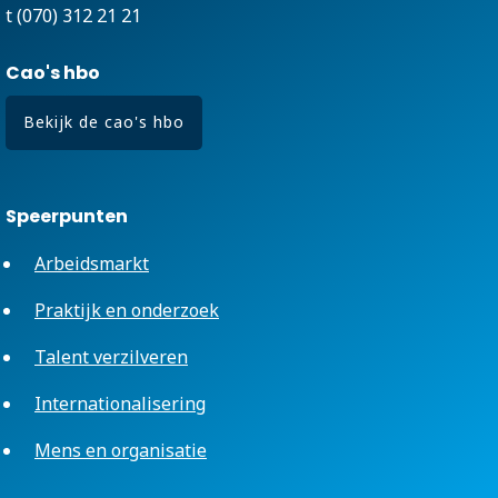
t (070) 312 21 21
Cao's hbo
Bekijk de cao's hbo
Speerpunten
Arbeidsmarkt
Praktijk en onderzoek
Talent verzilveren
Internationalisering
Mens en organisatie