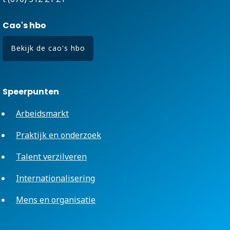
Cao's hbo
Bekijk de cao's hbo
Speerpunten
Arbeidsmarkt
Praktijk en onderzoek
Talent verzilveren
Internationalisering
Mens en organisatie