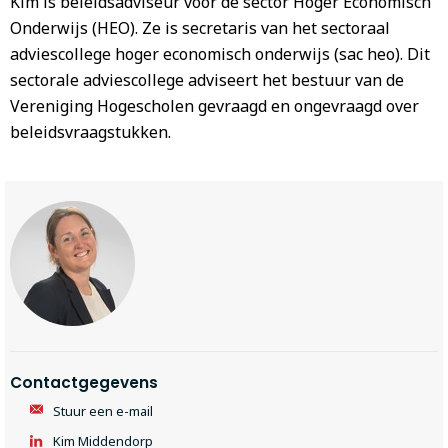
Kim is beleidsadviseur voor de sector Hoger Economisch
Onderwijs (HEO). Ze is secretaris van het sectoraal
adviescollege hoger economisch onderwijs (sac heo). Dit
sectorale adviescollege adviseert het bestuur van de
Vereniging Hogescholen gevraagd en ongevraagd over
beleidsvraagstukken.
Contactgegevens
Stuur een e-mail
Kim Middendorp