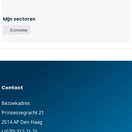
Mijn sectoren
Economie
Contact
Bezoekadres
Prinsessegracht 21
2514 AP Den Haag
t (070) 312 21 21