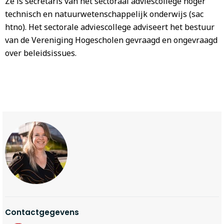
Ze is secretaris van het sectoraal adviescollege hoger
technisch en natuurwetenschappelijk onderwijs (sac
htno). Het sectorale adviescollege adviseert het bestuur
van de Vereniging Hogescholen gevraagd en ongevraagd
over beleidsissues.
Contactgegevens