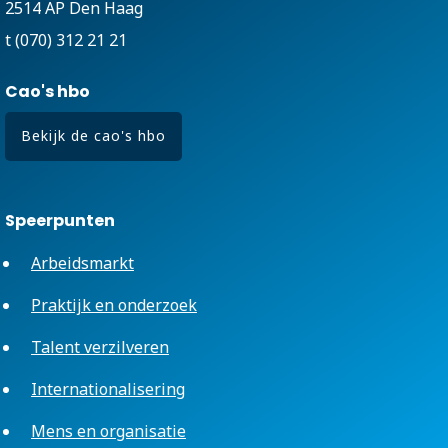
2514 AP Den Haag
t (070) 312 21 21
Cao's hbo
Bekijk de cao's hbo
Speerpunten
Arbeidsmarkt
Praktijk en onderzoek
Talent verzilveren
Internationalisering
Mens en organisatie