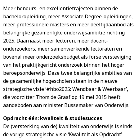
Meer honours- en excellentietrajecten binnen de
bacheloropleiding, meer Associate Degree-opleidingen,
meer professionele masters en meer deeltijdaanbod als
belangrijke gezamenlijke onderwijsambitie richting
2025. Daarnaast meer lectoren, meer docent-
onderzoekers, meer samenwerkende lectoraten en
bovenal meer onderzoeksbudget als forse versteviging
van het praktijkgericht onderzoek binnen het hoger
beroepsonderwijs. Deze twee belangrijke ambities van
de gezamenlijke hogescholen staan in de nieuwe
strategische visie ‘#hbo2025: Wendbaar & Weerbaar’,
die voorzitter Thom de Graaf op 19 mei 2015 heeft
aangeboden aan minister Bussemaker van Onderwijs.
Opdracht één: kwaliteit & studiesucces
De (versterking van de) kwaliteit van onderwijs is sinds
de vorige strategische visie ‘Kwaliteit als Opdracht’