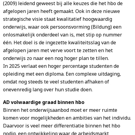
(2009) leidend geweest bij alle keuzes die het hbo de
afgelopen jaren heeft gemaakt. Ook in deze nieuwe
strategische visie staat kwalitatief hoogwaardig
onderwijs, waar ook persoonsvorming (Bildung) een
onlosmakelijk onderdeel van is, met stip op nummer
één. Het doel is de ingezette kwaliteitsslag van de
afgelopen jaren met verve voort te zetten en het
onderwijs zo naar een nog hoger plan te tillen.
In 2025 verlaat een hoger percentage studenten de
opleiding met een diploma. Een complexe uitdaging,
omdat nog steeds te veel studenten afhaken of
onevenredig lang over hun studie doen.
AD volwaardige graad binnen hbo
Binnen het onderwijsaanbod moet er meer ruimte
komen voor mogelijkheden en ambities van het individu.
Daarvoor is veel meer differentiatie binnen het hbo
nodig, een ontwikkeling waar de arbeidsmarkt