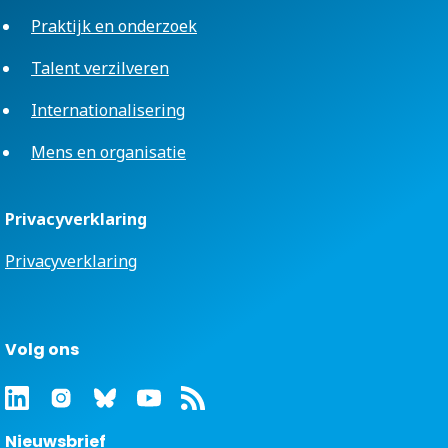
Praktijk en onderzoek
Talent verzilveren
Internationalisering
Mens en organisatie
Privacyverklaring
Privacyverklaring
Volg ons
Nieuwsbrief