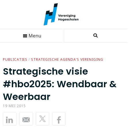
Menu
PUBLICATIES
/
STRATEGISCHE AGENDA'S VERENIGING
Strategische visie
#hbo2025: Wendbaar &
Weerbaar
19 MEI 2015