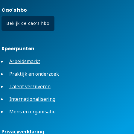
Cao's hbo
Bekijk de cao's hbo
Speerpunten
Arbeidsmarkt
Praktijk en onderzoek
Talent verzilveren
Internationalisering
Mens en organisatie
Privacyverklaring