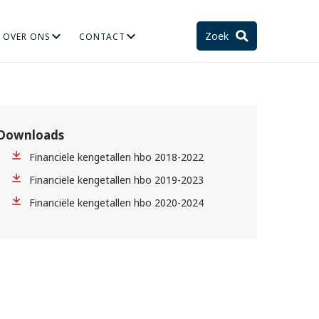
Zoek
OVER ONS
CONTACT
TIE
STELSEL EN TOEKOMST
Downloads
Financiële kengetallen hbo 2018-2022
Financiële kengetallen hbo 2019-2023
Financiële kengetallen hbo 2020-2024