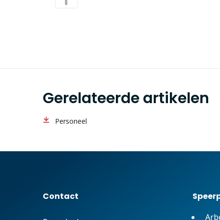
Gerelateerde artikelen
Personeel
Contact
Speer
Arb