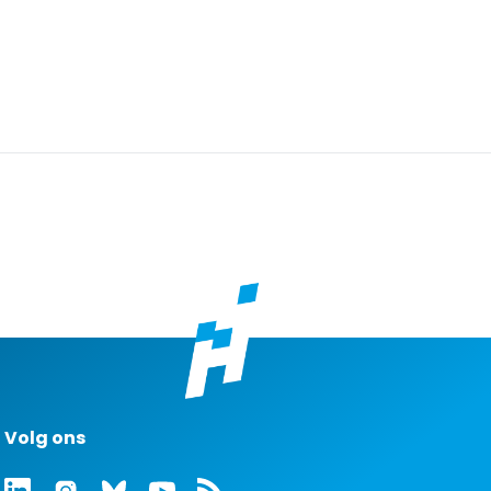
Volg ons