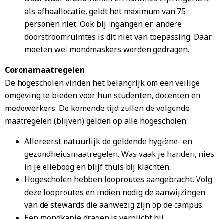
als afhaallocatie, geldt het maximum van 75
personen niet. Ook bij ingangen en andere
doorstroomruimtes is dit niet van toepassing. Daar
moeten wel mondmaskers worden gedragen.
Coronamaatregelen
De hogescholen vinden het belangrijk om een veilige
omgeving te bieden voor hun studenten, docenten en
medewerkers. De komende tijd zullen de volgende
maatregelen (blijven) gelden op alle hogescholen:
Allereerst natuurlijk de geldende hygiëne- en
gezondheidsmaatregelen. Was vaak je handen, nies
in je elleboog en blijf thuis bij klachten.
Hogescholen hebben looproutes aangebracht. Volg
deze looproutes en indien nodig de aanwijzingen
van de stewards die aanwezig zijn op de campus.
Een mondkapje dragen is verplicht bij