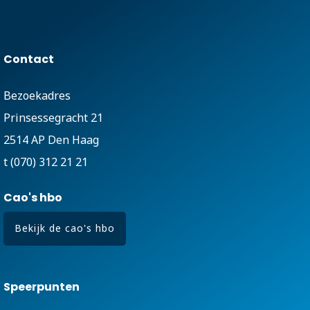
Contact
Bezoekadres
Prinsessegracht 21
2514 AP Den Haag
t (070) 312 21 21
Cao's hbo
Bekijk de cao's hbo
Speerpunten