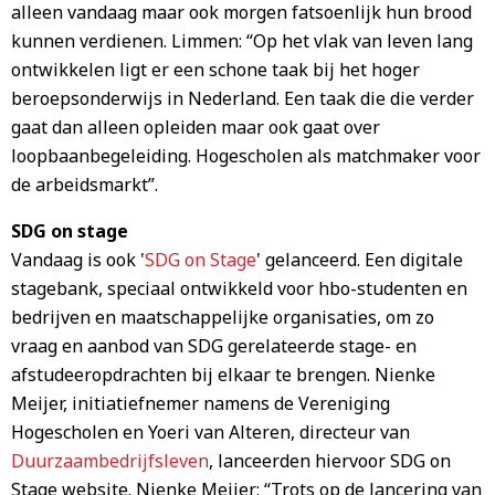
alleen vandaag maar ook morgen fatsoenlijk hun brood
kunnen verdienen. Limmen: “Op het vlak van leven lang
ontwikkelen ligt er een schone taak bij het hoger
beroepsonderwijs in Nederland. Een taak die die verder
gaat dan alleen opleiden maar ook gaat over
loopbaanbegeleiding. Hogescholen als matchmaker voor
de arbeidsmarkt”.
SDG on stage
Vandaag is ook '
SDG on Stage
' gelanceerd. Een digitale
stagebank, speciaal ontwikkeld voor hbo-studenten en
bedrijven en maatschappelijke organisaties, om zo
vraag en aanbod van SDG gerelateerde stage- en
afstudeeropdrachten bij elkaar te brengen. Nienke
Meijer, initiatiefnemer namens de Vereniging
Hogescholen en Yoeri van Alteren, directeur van
Duurzaambedrijfsleven
, lanceerden hiervoor SDG on
Stage website. Nienke Meijer: “Trots op de lancering van