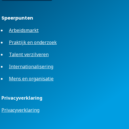
Speerpunten
Arbeidsmarkt
Praktijk en onderzoek
Talent verzilveren
Internationalisering
Mens en organisatie
Privacyverklaring
Privacyverklaring