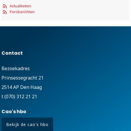
Actualiteiten
Persberichten
Contact
Bezoekadres
Prinsessegracht 21
2514 AP Den Haag
t (070) 312 21 21
Cao's hbo
Bekijk de cao's hbo