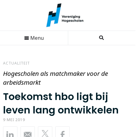
Menu
ACTUALITEIT
Hogescholen als matchmaker voor de
arbeidsmarkt
Toekomst hbo ligt bij
leven lang ontwikkelen
9 MEI 2019