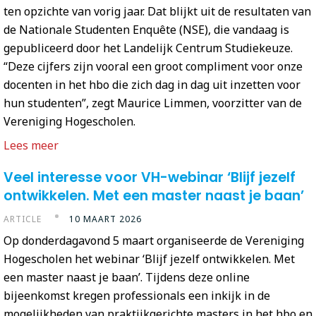
ten opzichte van vorig jaar. Dat blijkt uit de resultaten van
de Nationale Studenten Enquête (NSE), die vandaag is
gepubliceerd door het Landelijk Centrum Studiekeuze.
“Deze cijfers zijn vooral een groot compliment voor onze
docenten in het hbo die zich dag in dag uit inzetten voor
hun studenten”, zegt Maurice Limmen, voorzitter van de
Vereniging Hogescholen.
Lees meer
Veel interesse voor VH-webinar ‘Blijf jezelf
ontwikkelen. Met een master naast je baan’
ARTICLE
10 MAART 2026
Op donderdagavond 5 maart organiseerde de Vereniging
Hogescholen het webinar ‘Blijf jezelf ontwikkelen. Met
een master naast je baan’. Tijdens deze online
bijeenkomst kregen professionals een inkijk in de
mogelijkheden van praktijkgerichte masters in het hbo en