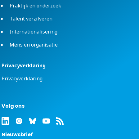
Praktijk en onderzoek
Talent verzilveren
Internationalisering
Mens en organisatie
Privacyverklaring
Privacyverklaring
Volg ons
Nieuwsbrief