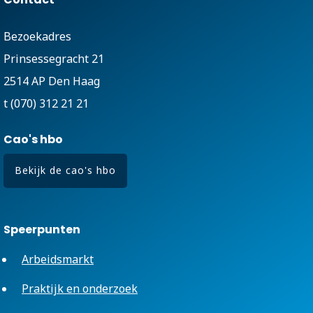
Bezoekadres
Prinsessegracht 21
2514 AP Den Haag
t (070) 312 21 21
Cao's hbo
Bekijk de cao's hbo
Speerpunten
Arbeidsmarkt
Praktijk en onderzoek