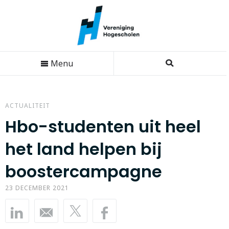
Menu
ACTUALITEIT
Hbo-studenten uit heel
het land helpen bij
boostercampagne
23 DECEMBER 2021