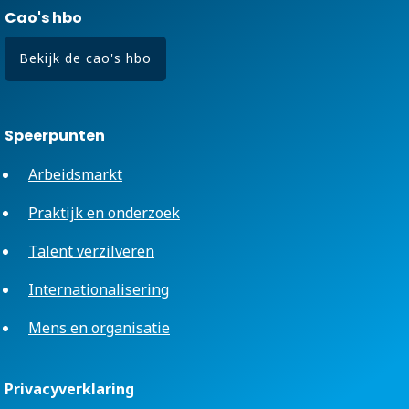
Cao's hbo
Bekijk de cao's hbo
Speerpunten
Arbeidsmarkt
Praktijk en onderzoek
Talent verzilveren
Internationalisering
Mens en organisatie
Privacyverklaring