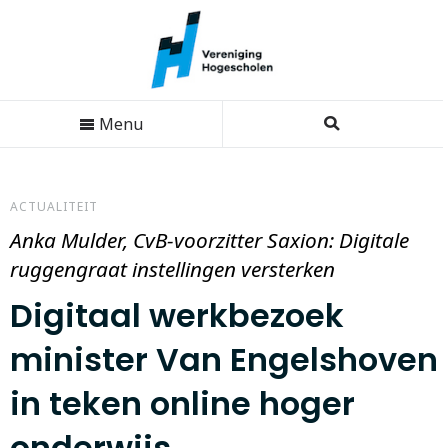
Menu
ACTUALITEIT
Anka Mulder, CvB-voorzitter Saxion: Digitale
ruggengraat instellingen versterken
Digitaal werkbezoek
minister Van Engelshoven
in teken online hoger
onderwijs