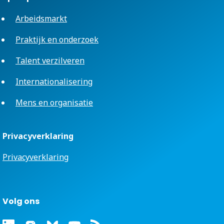
Arbeidsmarkt
Praktijk en onderzoek
Talent verzilveren
Internationalisering
Mens en organisatie
Privacyverklaring
Privacyverklaring
Volg ons