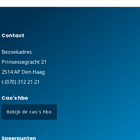
Contact
Bezoekadres
Prinsessegracht 21
2514 AP Den Haag
t (070) 312 21 21
Cao's hbo
Bekijk de cao's hbo
Speerpunten