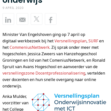
9 APRIL 2020
Minister Van Engelshoven ging op 7 april op
digitaal werkbezoek bij het
Versnellingsplan
,
SURF
en
het
CommeniusNettwerk
. Zij sprak onder meer met
hogescholen. Jessica Zweers van Hanzehogeschool
Groningen en lid van het ComeniusNetwerk, en Ronald
Spruit van Avans Hogeschool en aanvoerder van de
versnellingszone Docentprofessionalisering
, vertelden
over docenten en hun snelle overgang naar online
onderwijs.
Anka Mulder,
voorzitter van
het College