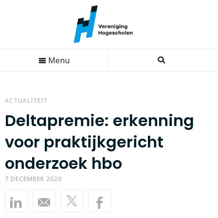
Menu
ACTUALITEIT
Deltapremie: erkenning
voor praktijkgericht
onderzoek hbo
7 DECEMBER 2020