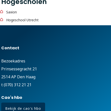
Hogescholen
Saxion
Hogeschool Utrecht
Contact
Bezoekadres
Prinsessegracht 21
2514 AP Den Haag
t (070) 312 21 21
Cao's hbo
Bekijk de cao's hbo