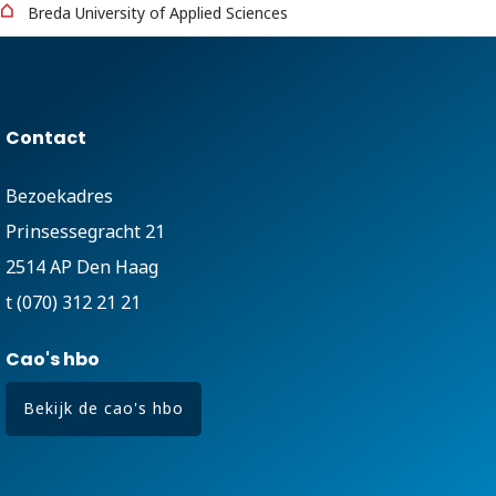
Breda University of Applied Sciences
Contact
Bezoekadres
Prinsessegracht 21
2514 AP Den Haag
t (070) 312 21 21
Cao's hbo
Bekijk de cao's hbo