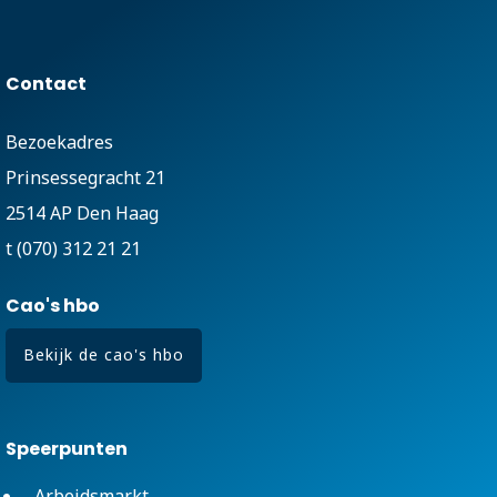
Contact
Bezoekadres
Prinsessegracht 21
2514 AP Den Haag
t (070) 312 21 21
Cao's hbo
Bekijk de cao's hbo
Speerpunten
Arbeidsmarkt