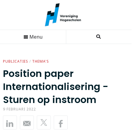
Menu
PUBLICATIES
/
THEMA'S
Position paper
Internationalisering -
Sturen op instroom
9 FEBRUARI 2022