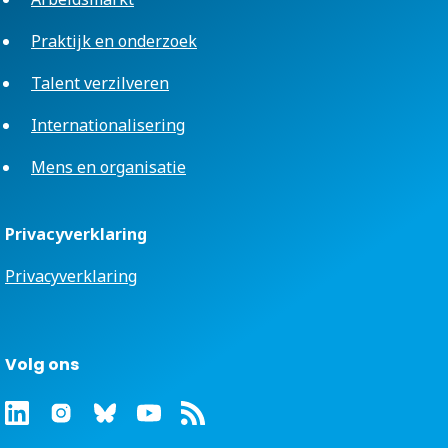
Praktijk en onderzoek
Talent verzilveren
Internationalisering
Mens en organisatie
Privacyverklaring
Privacyverklaring
Volg ons