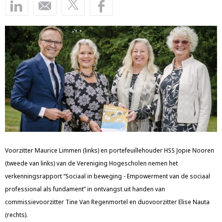
Voorzitter Maurice Limmen (links) en portefeuillehouder HSS Jopie Nooren
(tweede van links) van de Vereniging Hogescholen nemen het
verkenningsrapport “Sociaal in beweging - Empowerment van de sociaal
professional als fundament” in ontvangst uit handen van
commissievoorzitter Tine Van Regenmortel en duovoorzitter Elise Nauta
(rechts).