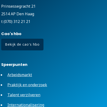
Prinsessegracht 21
2514 AP Den Haag
t (070) 312 21 21
Cao's hbo
Bekijk de cao's hbo
Speerpunten
Arbeidsmarkt
Praktijk en onderzoek
Talent verzilveren
Internationalisering