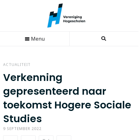
Menu
ACTUALITEIT
Verkenning
gepresenteerd naar
toekomst Hogere Sociale
Studies
9 SEPTEMBER 2022