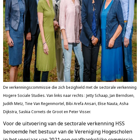
De verkenningscommissie die zich bezighield met de sectorale verkenning
Hogere Sociale Studies. Van links naar rechts : Jetty Schaap, Jan Berndsen,
Judith Metz, Tine Van Regenmortel, Bibi Arefa Ansari, Elise Nauta, Asha
Dijkstra, Saskia Cornets de Groot en Peter Visser.
Voor de uitvoering van de sectorale verkenning HSS
benoemde het bestuur van de Vereniging Hogescholen
in het voorjaar van 2021 een onafhankelijke commissie