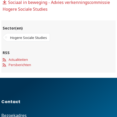
Sociaal in beweging - Advies verkenningscommissie
Hogere Sociale Studies
Sector(en)
Hogere Sociale Studies
RSS
Actualiteiten
Persberichten
Contact
Bezoekadres