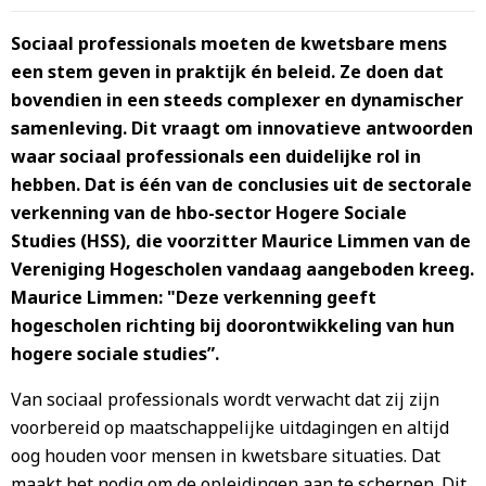
Sociaal professionals moeten de kwetsbare mens
een stem geven in praktijk én beleid. Ze doen dat
bovendien in een steeds complexer en dynamischer
samenleving. Dit vraagt om innovatieve antwoorden
waar sociaal professionals een duidelijke rol in
hebben. Dat is één van de conclusies uit de sectorale
verkenning van de hbo-sector Hogere Sociale
Studies (HSS), die voorzitter Maurice Limmen van de
Vereniging Hogescholen vandaag aangeboden kreeg.
Maurice Limmen: "Deze verkenning geeft
hogescholen richting bij doorontwikkeling van hun
hogere sociale studies”.
Van sociaal professionals wordt verwacht dat zij zijn
voorbereid op maatschappelijke uitdagingen en altijd
oog houden voor mensen in kwetsbare situaties. Dat
maakt het nodig om de opleidingen aan te scherpen. Dit