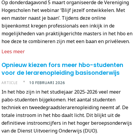
Op donderdagavond 5 maart organiseerde de Vereniging
Hogescholen het webinar ‘Blijf jezelf ontwikkelen. Met
een master naast je baan’. Tijdens deze online
bijeenkomst kregen professionals een inkijk in de
mogelijkheden van praktijkgerichte masters in het hbo en
hoe deze te combineren zijn met een baan en privéleven.
Lees meer
Opnieuw kiezen fors meer hbo-studenten
voor de lerarenopleiding basisonderwijs
ARTICLE
10 FEBRUARI 2026
In het hbo zijn in het studiejaar 2025-2026 veel meer
pabo-studenten bijgekomen. Het aantal studenten
techniek en tweedegraadslerarenopleiding neemt af. De
totale instroom in het hbo daalt licht. Dit blijkt uit de
definitieve instroomcijfers in het hoger beroepsonderwijs
van de Dienst Uitvoering Onderwijs (DUO).