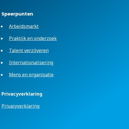
Speerpunten
Arbeidsmarkt
Praktijk en onderzoek
Talent verzilveren
Internationalisering
Mens en organisatie
Privacyverklaring
Privacyverklaring