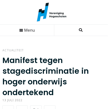
Menu
ACTUALITEIT
Manifest tegen
stagediscriminatie in
hoger onderwijs
ondertekend
13 JULI 2022