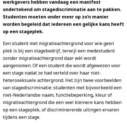
werkgevers hebben vandaag een manifest
ondertekend om stagediscriminatie aan te pakken.
Studenten moeten onder meer op zo’n manier
worden begeleid dat iedereen een gelijke kans heeft
op een stageplek.
Een student met migratieachtergrond voor wie geen
plek is bij een stagebedrijf, terwijl een medestudent
zonder migratieachtergrond daar wèl wordt
aangenomen. Of een student die wordt afgewezen voor
een stage nadat ze had verteld over haar niet-
heteroseksuele achtergrond. Het zijn twee voorbeelden
van stagediscriminatie: studenten met bijvoorbeeld een
niet-Nederlandse naam, functiebeperking, kleur of
migratieachtergrond die een veel kleinere kans hebben
op een stageplek, of discriminerende uitingen ervaren
tijdens een stage.