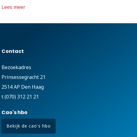
Lees meer
Contact
Bezoekadres
Prinsessegracht 21
2514 AP Den Haag
t (070) 312 21 21
Cao's hbo
Bekijk de cao's hbo