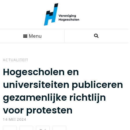
Menu
ACTUALITEIT
Hogescholen en
universiteiten publiceren
gezamenlijke richtlijn
voor protesten
14 MEI 2024