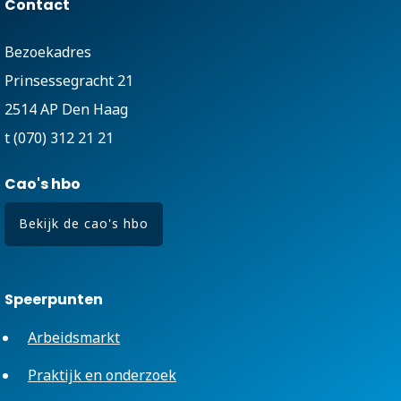
Contact
Bezoekadres
Prinsessegracht 21
2514 AP Den Haag
t (070) 312 21 21
Cao's hbo
Bekijk de cao's hbo
Speerpunten
Arbeidsmarkt
Praktijk en onderzoek