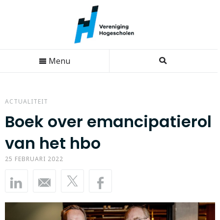
Menu
ACTUALITEIT
Boek over emancipatierol
van het hbo
25 FEBRUARI 2022