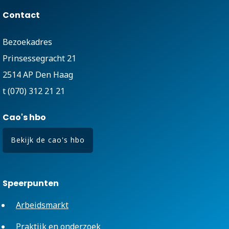
Contact
Bezoekadres
Prinsessegracht 21
2514 AP Den Haag
t (070) 312 21 21
Cao's hbo
Bekijk de cao's hbo
Speerpunten
Arbeidsmarkt
Praktijk en onderzoek