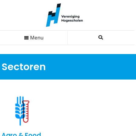
Menu
Sectoren
Agro & Food