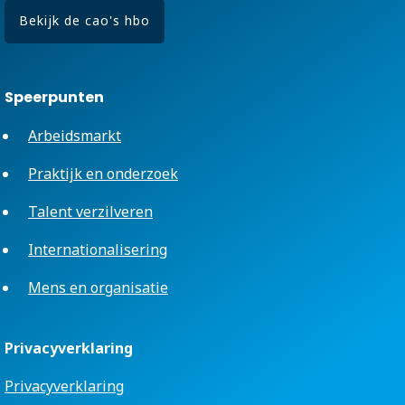
Bekijk de cao's hbo
Speerpunten
Arbeidsmarkt
Praktijk en onderzoek
Talent verzilveren
Internationalisering
Mens en organisatie
Privacyverklaring
Privacyverklaring